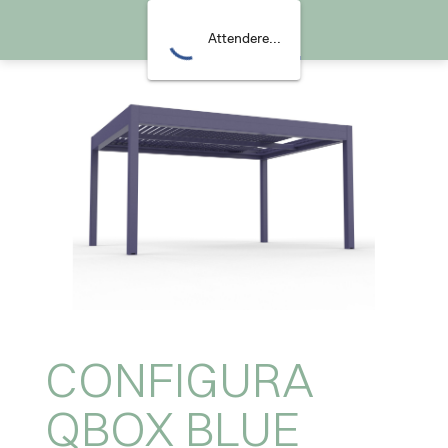
CONFIGURA QBOX BLUE
Attendere...
CONFIGURA
QBOX BLUE