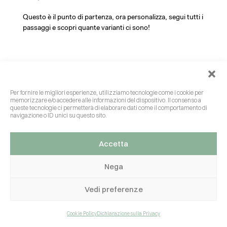
Questo è il punto di partenza, ora personalizza, segui tutti i
passaggi e scopri quante varianti ci sono!
INIZIA!
Per fornire le migliori esperienze, utilizziamo tecnologie come i cookie per
memorizzare e/o accedere alle informazioni del dispositivo. Il consenso a
queste tecnologie ci permetterà di elaborare dati come il comportamento di
navigazione o ID unici su questo sito.
Accetta
Nega
Vedi preferenze
Cookie Policy
Dichiarazione sulla Privacy