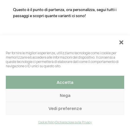
Questo è il punto di partenza, ora personalizza, segui tutti i
passaggi e scopri quante varianti ci sono!
INIZIA!
Per fornire le migliori esperienze, utilizziamo tecnologie come i cookie per
memorizzare e/o accedere alle informazioni del dispositivo. Il consenso a
queste tecnologie ci permetterà di elaborare dati come il comportamento di
navigazione o ID unici su questo sito.
Accetta
Nega
Vedi preferenze
Cookie Policy
Dichiarazione sulla Privacy