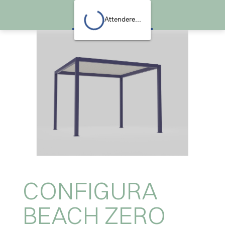
CONFIGURA BEACH ZERO
Attendere...
CONFIGURA
BEACH ZERO