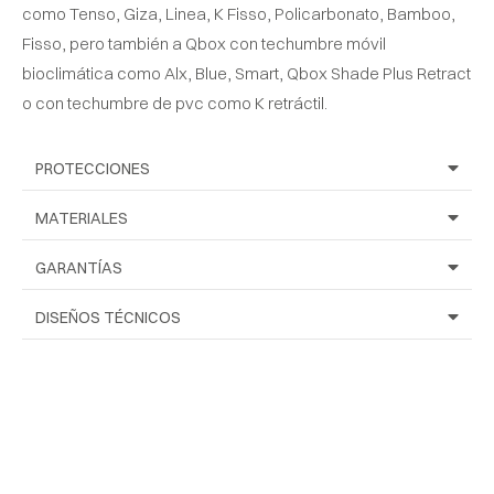
como Tenso, Giza, Linea, K Fisso, Policarbonato, Bamboo,
Fisso, pero también a Qbox con techumbre móvil
bioclimática como Alx, Blue, Smart, Qbox Shade Plus Retract
o con techumbre de pvc como K retráctil.
PROTECCIONES
MATERIALES
GARANTÍAS
DISEÑOS TÉCNICOS