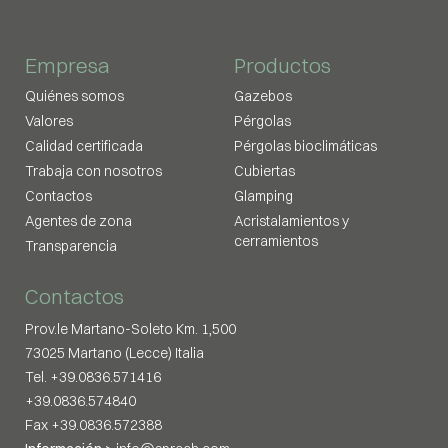
Empresa
Productos
Quiénes somos
Gazebos
Valores
Pérgolas
Calidad certificada
Pérgolas bioclimáticas
Trabaja con nosotros
Cubiertas
Contactos
Glamping
Agentes de zona
Acristalamientos y
cerramientos
Transparencia
Contactos
Prov.le Martano-Soleto Km. 1,500
73025 Martano (Lecce) Italia
Tel. +39.0836.571416
+39.0836.574840
Fax +39.0836.572388