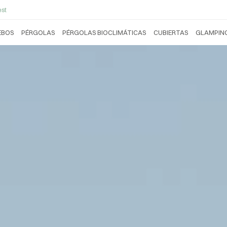
st
EBOS
PÉRGOLAS
PÉRGOLAS BIOCLIMÁTICAS
CUBIERTAS
GLAMPIN