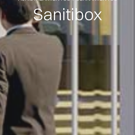
Sanitibox