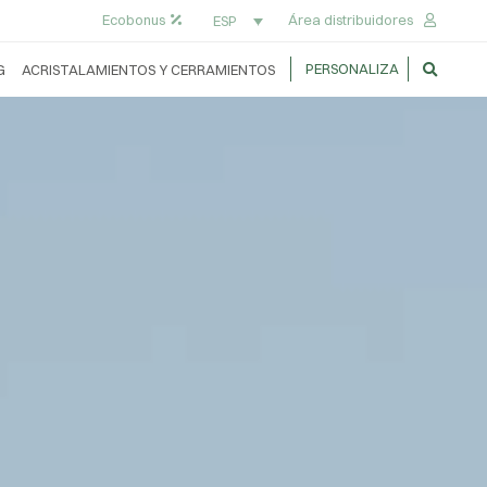
Ecobonus
Área distribuidores
ESP
PERSONALIZA
G
ACRISTALAMIENTOS Y CERRAMIENTOS