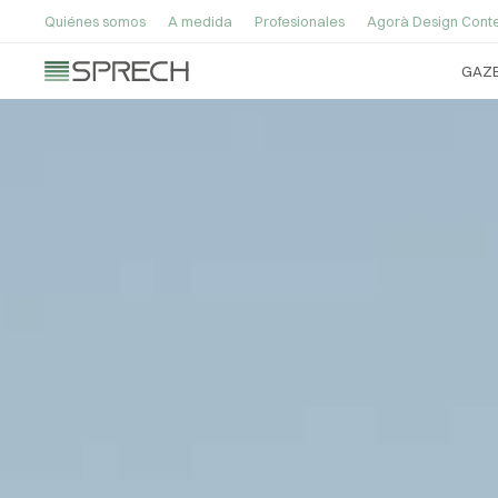
Quiénes somos
A medida
Profesionales
Agorà Design Conte
GAZ