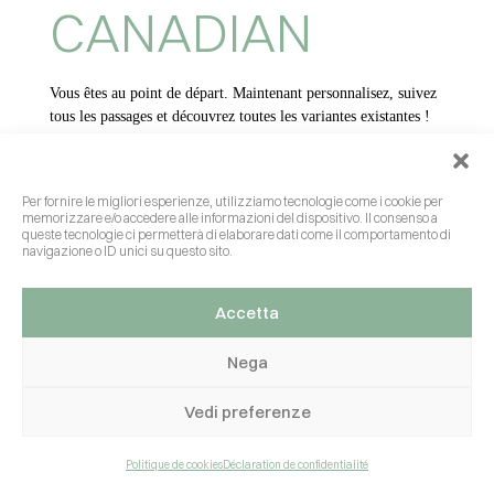
CANADIAN
Vous êtes au point de départ. Maintenant personnalisez, suivez
tous les passages et découvrez toutes les variantes existantes !
Per fornire le migliori esperienze, utilizziamo tecnologie come i cookie per
COMMENCEZ !
memorizzare e/o accedere alle informazioni del dispositivo. Il consenso a
queste tecnologie ci permetterà di elaborare dati come il comportamento di
navigazione o ID unici su questo sito.
Accetta
Nega
Vedi preferenze
Politique de cookies
Déclaration de confidentialité