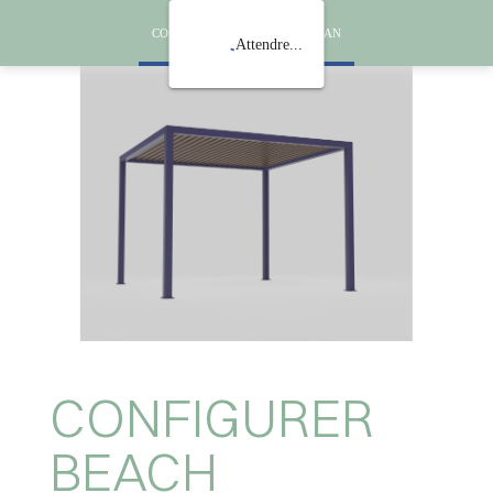
CONFIGURER BEACH CANADIAN
Attendre...
CONFIGURER
BEACH