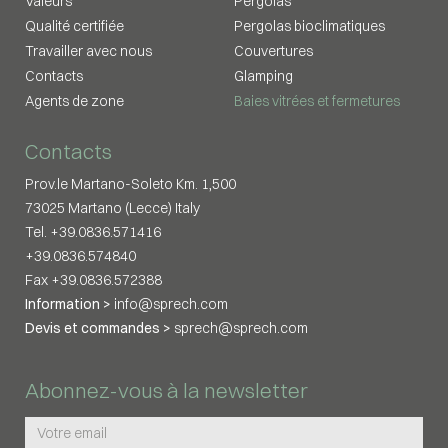
Valeurs
Pergolas
Qualité certifiée
Pergolas bioclimatiques
Travailler avec nous
Couvertures
Contacts
Glamping
Agents de zone
Baies vitrées et fermetures
Contacts
Prov.le Martano-Soleto Km. 1,500
73025 Martano (Lecce) Italy
Tel. +39.0836.571416
+39.0836.574840
Fax +39.0836.572388
Information >
info@sprech.com
Devis et commandes >
sprech@sprech.com
Abonnez-vous à la newsletter