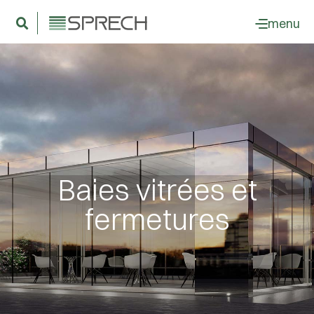
menu
Baies vitrées et
fermetures