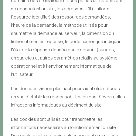
domaine des ordinateurs utilisés par les utilisateurs qui
se connectent au site, les adresses URI (Uniform
Resource Identifier) des ressources demandées,
l’heure de la demande, la méthode utilisée pour
soumettre la demande au serveur, la dimension du
fichier obtenu en réponse, le code numérique indiquant
l’état de la réponse donnée par le serveur (succès,
erreur, etc.) et autres paramètres relatifs au système
opérationnel et à l’environnement informatique de
l’utilisateur.
Les données visées plus haut pourraient être utilisées
en vue d’établir les responsabilités en cas d’éventuelles
infractions informatiques au détriment du site.
Les cookies sont utilisés pour transmettre les
informations nécessaires au fonctionnement du site.
Des cookies dits « persistants » peuvent être utilisés