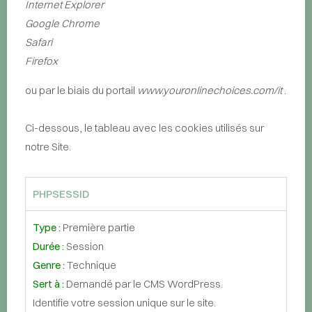
Internet Explorer
Google Chrome
Safari
Firefox
ou par le biais du portail
www.youronlinechoices.com/it
.
Ci-dessous, le tableau avec les cookies utilisés sur
notre Site.
PHPSESSID
Type :
Première partie
Durée :
Session
Genre :
Technique
Sert à :
Demandé par le CMS WordPress.
Identifie votre session unique sur le site.