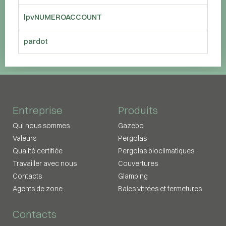
lpvNUMEROACCOUNT
pardot
Entreprise
Produits
Qui nous sommes
Gazebo
Valeurs
Pergolas
Qualité certifiée
Pergolas bioclimatiques
Travailler avec nous
Couvertures
Contacts
Glamping
Agents de zone
Baies vitrées et fermetures
Contacts