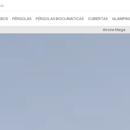
st
EBOS
PÉRGOLAS
PÉRGOLAS BIOCLIMÁTICAS
CUBIERTAS
GLAMPIN
Airone Mega