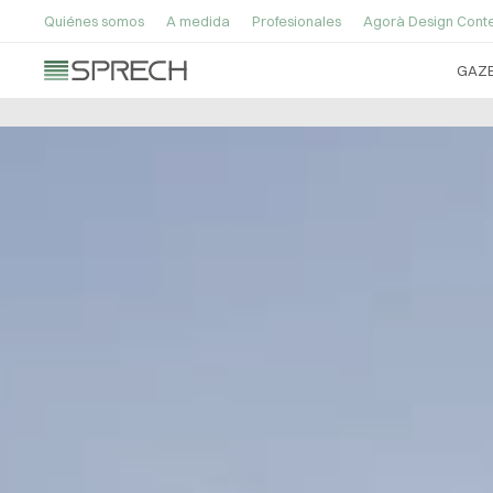
Quiénes somos
A medida
Profesionales
Agorà Design Conte
GAZ