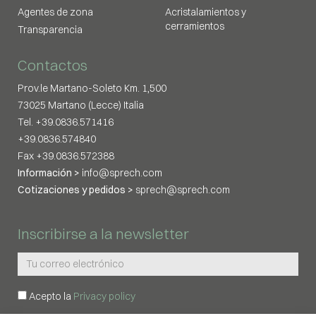
Agentes de zona
Acristalamientos y
cerramientos
Transparencia
Contactos
Prov.le Martano-Soleto Km. 1,500
73025 Martano (Lecce) Italia
Tel. +39.0836.571416
+39.0836.574840
Fax +39.0836.572388
Información >
info@sprech.com
Cotizaciones y pedidos >
sprech@sprech.com
Inscribirse a la newsletter
Acepto la
Privacy policy