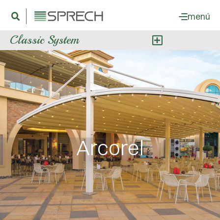
menú
Classic System
Arcorel