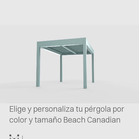
Elige y personaliza tu pérgola por
color y tamaño Beach Canadian