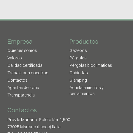
Empresa
Productos
Quiénes somos
Gazebos
Valores
Pérgolas
Calidad certificada
Pérgolas bioclimáticas
Trabaja con nosotros
Cubiertas
Contactos
Glamping
Agentes de zona
Acristalamientos y
cerramientos
Transparencia
Contactos
Prov.le Martano-Soleto Km. 1,500
73025 Martano (Lecce) Italia