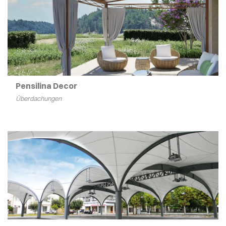
Pensilina Decor
Überdachungen