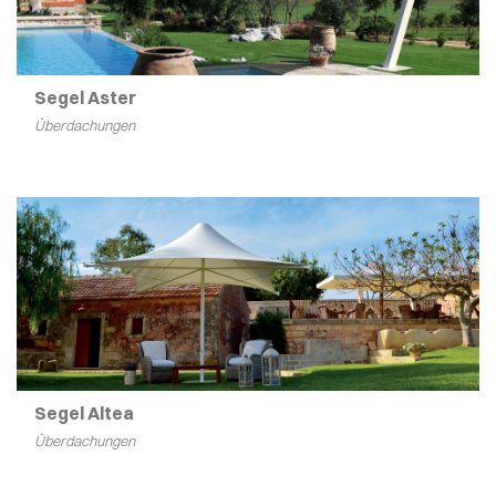
Segel Aster
Überdachungen
Segel Altea
Überdachungen