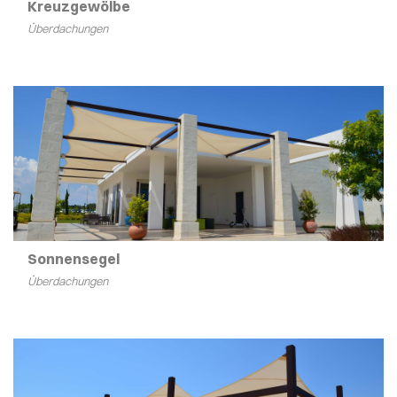
Kreuzgewölbe
Überdachungen
Sonnensegel
Überdachungen