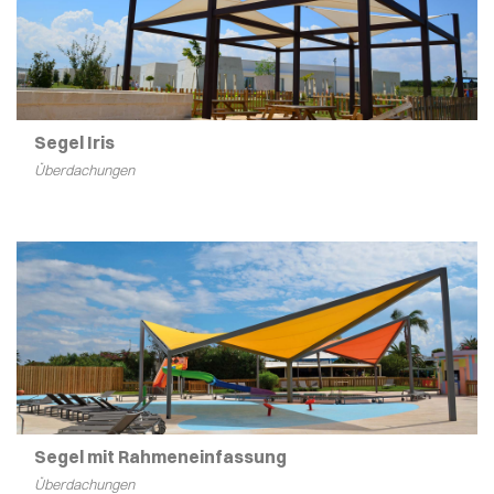
Segel Iris
Überdachungen
Segel mit Rahmeneinfassung
Überdachungen