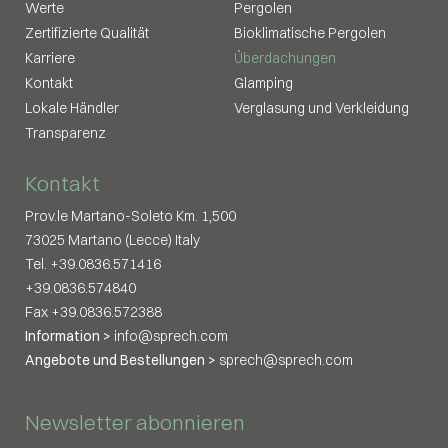
Werte
Pergolen
Zertifizierte Qualität
Bioklimatische Pergolen
Karriere
Überdachungen
Kontakt
Glamping
Lokale Händler
Verglasung und Verkleidung
Transparenz
Kontakt
Prov.le Martano-Soleto Km. 1,500
73025 Martano (Lecce) Italy
Tel. +39.0836.571416
+39.0836.574840
Fax +39.0836.572388
Information >
info@sprech.com
Angebote und Bestellungen >
sprech@sprech.com
Newsletter abonnieren