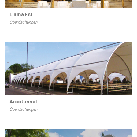
Liama Est
Überdachungen
Arcotunnel
Überdachungen