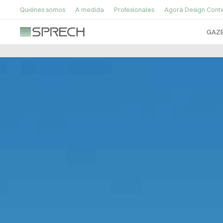
Quiénes somos
A medida
Profesionales
Agorà Design Conte
GAZ