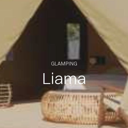
GLAMPING
Liama