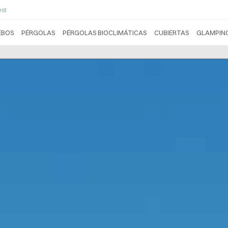
st
EBOS
PÉRGOLAS
PÉRGOLAS BIOCLIMÁTICAS
CUBIERTAS
GLAMPIN