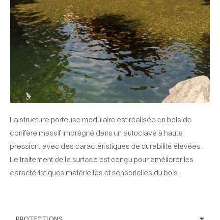
La structure porteuse modulaire est réalisée en bois de
conifère massif imprégné dans un autoclave à haute
pression, avec des caractéristiques de durabilité élevées.
Le traitement de la surface est conçu pour améliorer les
caractéristiques matérielles et sensorielles du bois.
PROTECTIONS