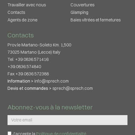
Travailler avec nous
Couvertures
Contacts
Glamping
Agents de zone
Baies vitrées et fermetures
Contacts
Prov.le Martano-Soleto Km. 1,500
73025 Martano (Lecce) Italy
Tel. +39.0836.571416
+39.0836.574840
Fax +39.0836.572388
Information >
info@sprech.com
Devis et commandes >
sprech@sprech.com
Abonnez-vous à la newsletter
J’accepte la
Politique de confidentialité