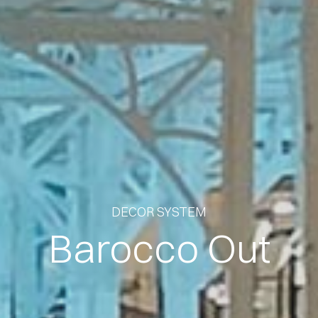
DECOR SYSTEM
Barocco Out