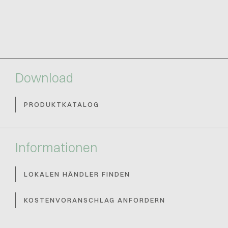
Download
PRODUKTKATALOG
Informationen
LOKALEN HÄNDLER FINDEN
KOSTENVORANSCHLAG ANFORDERN