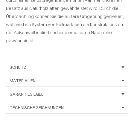
durch einen selbsttragenden, erhöhten Rahmen und einen
Besatz aus Naturholzlatten gewährleistet wird. Durch die
Überdachung können Sie die äußere Umgebung genießen,
während ein System von Fallmarkisen die Konstruktion von
der Außenwelt isoliert und eine erholsame Nachtruhe
gewährleistet.
SCHUTZ
MATERIALIEN
GARANTIESIEGEL
TECHNISCHE ZEICHNUNGEN