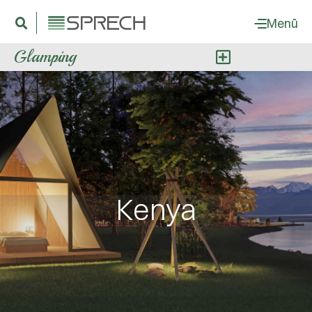
Menü
Glamping
Kenya