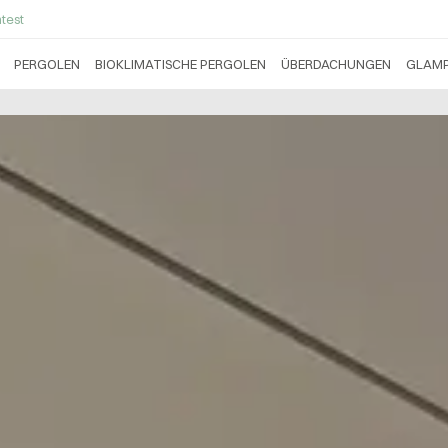
test
PERGOLEN
BIOKLIMATISCHE PERGOLEN
ÜBERDACHUNGEN
GLAMP