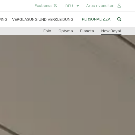
Ecobonus
Area rivenditori
DEU
PERSONALIZZA
ING
VERGLASUNG UND VERKLEIDUNG
Eolo
Optyma
Planeta
New Royal