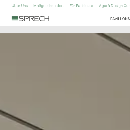
Über Uns
Maßgeschneidert
Für Fachleute
Agorà Design Con
PAVILLONS