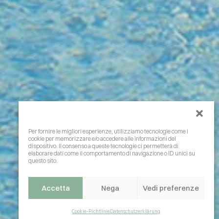
Per fornire le migliori esperienze, utilizziamo tecnologie come i
cookie per memorizzare e/o accedere alle informazioni del
dispositivo. Il consenso a queste tecnologie ci permetterà di
elaborare dati come il comportamento di navigazione o ID unici su
questo sito.
Accetta
Nega
Vedi preferenze
Cookie-Richtlinie
Datenschutzerklärung