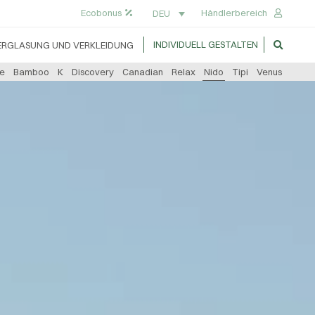
Ecobonus
Händlerbereich
DEU
INDIVIDUELL GESTALTEN
ERGLASUNG UND VERKLEIDUNG
e
Bamboo
K
Discovery
Canadian
Relax
Nido
Tipi
Venus