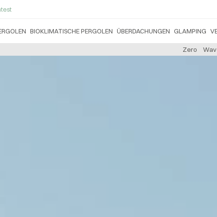
test
ERGOLEN
BIOKLIMATISCHE PERGOLEN
ÜBERDACHUNGEN
GLAMPING
V
Zero
Wav