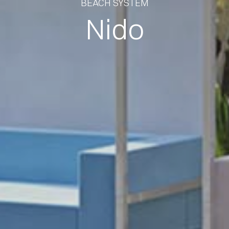
BEACH SYSTEM
Nido