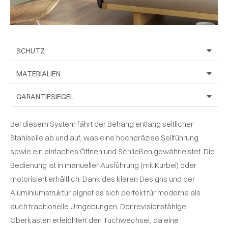
SCHUTZ
MATERIALIEN
GARANTIESIEGEL
Bei diesem System fährt der Behang entlang seitlicher
Stahlseile ab und auf, was eine hochpräzise Seilführung
sowie ein einfaches Öffnen und Schließen gewährleistet. Die
Bedienung ist in manueller Ausführung (mit Kurbel) oder
motorisiert erhältlich. Dank des klaren Designs und der
Aluminiumstruktur eignet es sich perfekt für moderne als
auch traditionelle Umgebungen. Der revisionsfähige
Oberkasten erleichtert den Tuchwechsel, da eine