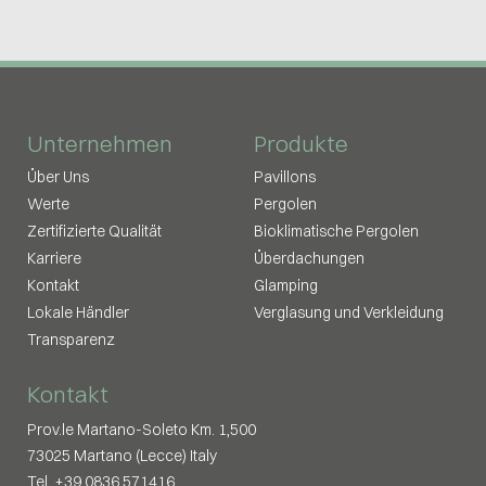
Unternehmen
Produkte
Über Uns
Pavillons
Werte
Pergolen
Zertifizierte Qualität
Bioklimatische Pergolen
Karriere
Überdachungen
Kontakt
Glamping
Lokale Händler
Verglasung und Verkleidung
Transparenz
Kontakt
Prov.le Martano-Soleto Km. 1,500
73025 Martano (Lecce) Italy
Tel. +39.0836.571416