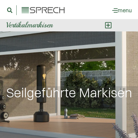
menu
Vertikalmarkisen
Seilgeführte Markisen
Seilgeführte Markisen