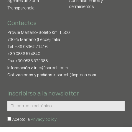
Agentes de zona
Acristalamientos y
cerramientos
Transparencia
Contactos
Prov.le Martano-Soleto Km. 1,500
73025 Martano (Lecce) Italia
Tel. +39.0836.571416
+39.0836.574840
Fax +39.0836.572388
Información >
info@sprech.com
Cotizaciones y pedidos >
sprech@sprech.com
Inscribirse a la newsletter
Acepto la
Privacy policy