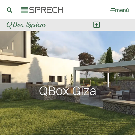
menú
QBox System
QBox Giza