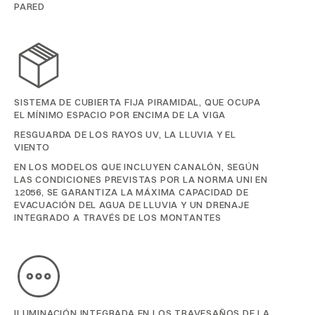
PARED
SISTEMA DE CUBIERTA FIJA PIRAMIDAL, QUE OCUPA
EL MÍNIMO ESPACIO POR ENCIMA DE LA VIGA
RESGUARDA DE LOS RAYOS UV, LA LLUVIA Y EL
VIENTO
EN LOS MODELOS QUE INCLUYEN CANALÓN, SEGÚN
LAS CONDICIONES PREVISTAS POR LA NORMA UNI EN
12056, SE GARANTIZA LA MÁXIMA CAPACIDAD DE
EVACUACIÓN DEL AGUA DE LLUVIA Y UN DRENAJE
INTEGRADO A TRAVÉS DE LOS MONTANTES
ILUMINACIÓN INTEGRADA EN LOS TRAVESAÑOS DE LA