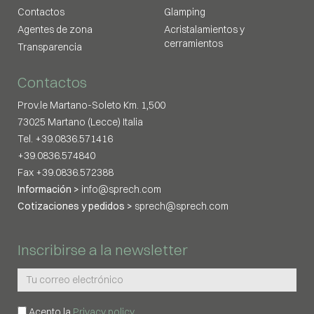
Contactos
Glamping
Agentes de zona
Acristalamientos y
cerramientos
Transparencia
Contactos
Prov.le Martano-Soleto Km. 1,500
73025 Martano (Lecce) Italia
Tel. +39.0836.571416
+39.0836.574840
Fax +39.0836.572388
Información >
info@sprech.com
Cotizaciones y pedidos >
sprech@sprech.com
Inscribirse a la newsletter
Acepto la
Privacy policy