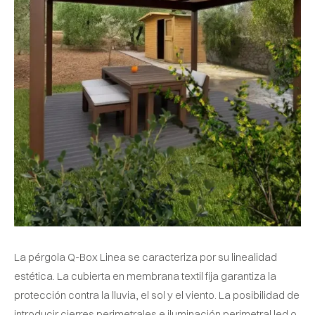
La pérgola Q-Box Linea se caracteriza por su linealidad
estética. La cubierta en membrana textil fija garantiza la
protección contra la lluvia, el sol y el viento. La posibilidad de
introducir cierres perimetrales e iluminación perimetral led o