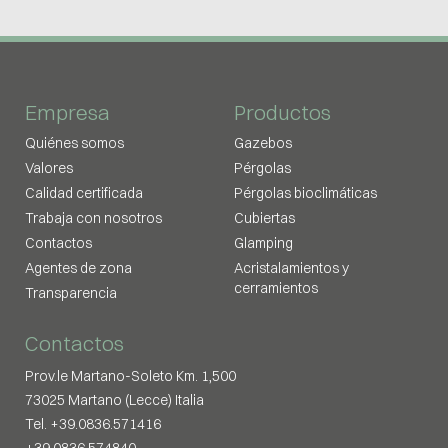
Empresa
Productos
Quiénes somos
Gazebos
Valores
Pérgolas
Calidad certificada
Pérgolas bioclimáticas
Trabaja con nosotros
Cubiertas
Contactos
Glamping
Agentes de zona
Acristalamientos y
cerramientos
Transparencia
Contactos
Prov.le Martano-Soleto Km. 1,500
73025 Martano (Lecce) Italia
Tel. +39.0836.571416
+39.0836.574840