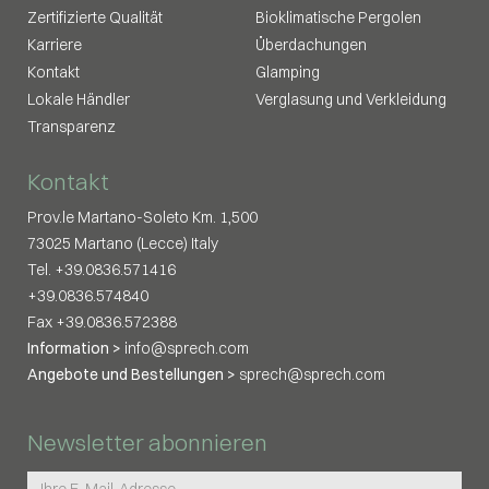
Zertifizierte Qualität
Bioklimatische Pergolen
Karriere
Überdachungen
Kontakt
Glamping
Lokale Händler
Verglasung und Verkleidung
Transparenz
Kontakt
Prov.le Martano-Soleto Km. 1,500
73025 Martano (Lecce) Italy
Tel. +39.0836.571416
+39.0836.574840
Fax +39.0836.572388
Information >
info@sprech.com
Angebote und Bestellungen >
sprech@sprech.com
Newsletter abonnieren