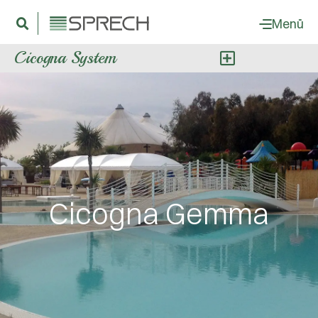
Menü
Cicogna System
Cicogna Gemma