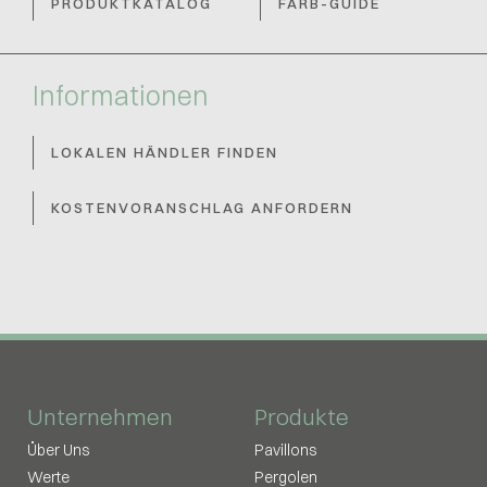
PRODUKTKATALOG
FARB-GUIDE
Informationen
LOKALEN HÄNDLER FINDEN
KOSTENVORANSCHLAG ANFORDERN
Unternehmen
Produkte
Über Uns
Pavillons
Werte
Pergolen