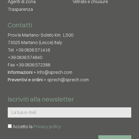
Agenti di zona
Vetrate e chiusure
Trasparenza
Contatti
Prov.le Martano-Soleto Km. 1,500
73025 Martano (Lecce) Italy
Tel. +39.0836.571416
+39.0836.574840
Fax +39.0836.572388
Informazioni >
info@sprech.com
Preventivi e ordini >
sprech@sprech.com
Iscriviti alla newsletter
Accetto la
Privacy policy