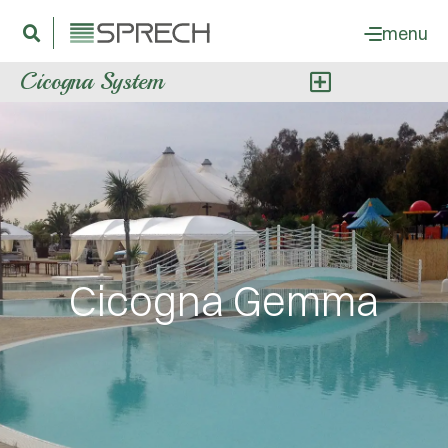
menu
Cicogna System
Cicogna Gemma