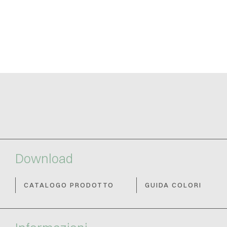
Download
CATALOGO PRODOTTO
GUIDA COLORI