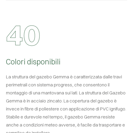
4
0
Colori disponibili
La struttura del gazebo Gemma è caratterizzata dalle travi
perimetrali con sistema progress, che consentono il
montaggio di una mantovana sui lati. La struttura del Gazebo
Gemma è in acciaio zincato. La copertura del gazebo è
invece in fibre di poliestere con applicazione di PVC ignifugo.
Stabile e durevole nel tempo, il gazebo Gemma resiste
anche a condizioni meteo avverse, è facile da trasportare e
semplice da installare.