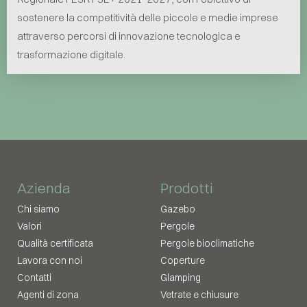
sostenere la competitività delle piccole e medie imprese
attraverso percorsi di innovazione tecnologica e
trasformazione digitale.
Azienda
Prodotti
Chi siamo
Gazebo
Valori
Pergole
Qualità certificata
Pergole bioclimatiche
Lavora con noi
Coperture
Contatti
Glamping
Agenti di zona
Vetrate e chiusure