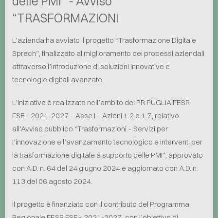
delle PMI” - Avviso
“TRASFORMAZIONI
L’azienda ha avviato il progetto “Trasformazione Digitale
Sprech”, finalizzato al miglioramento dei processi aziendali
attraverso l’introduzione di soluzioni innovative e
tecnologie digitali avanzate.
L’iniziativa è realizzata nell’ambito del PR PUGLIA FESR
FSE+ 2021-2027 – Asse I – Azioni 1.2 e 1.7, relativo
all’Avviso pubblico “Trasformazioni – Servizi per
l’innovazione e l’avanzamento tecnologico e interventi per
la trasformazione digitale a supporto delle PMI”, approvato
con A.D. n. 64 del 24 giugno 2024 e aggiornato con A.D. n.
113 del 06 agosto 2024.
Il progetto è finanziato con il contributo del Programma
Regionale FESR FSE+ 2021-2027, con l’obiettivo di