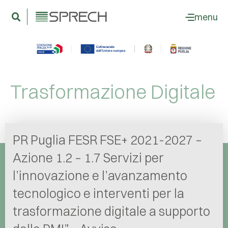
menu
Trasformazione Digitale
PR Puglia FESR FSE+ 2021-2027 –
Azione 1.2 – 1.7 Servizi per
Lista Elementi #1
Lista Elementi #2
l’innovazione e l’avanzamento
Lista Elementi #3
tecnologico e interventi per la
trasformazione digitale a supporto