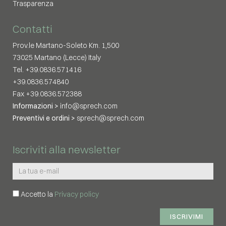
Trasparenza
Contatti
Prov.le Martano-Soleto Km. 1,500
73025 Martano (Lecce) Italy
Tel. +39.0836.571416
+39.0836.574840
Fax +39.0836.572388
Informazioni >
info@sprech.com
Preventivi e ordini >
sprech@sprech.com
Iscriviti alla newsletter
Accetto la
Privacy policy
ISCRIVIMI