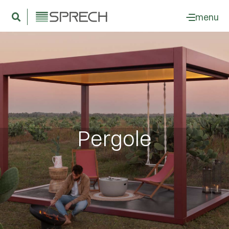
menu
Pergole