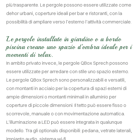
più trasparente. Le pergole possono essere utilizzate come
dehor urbani, coperture ideali per bar e ristoranti, con la
possibilità di ampliare verso l’esterno l’attività commerciale.
Le pergole installate in giardino o a bordo
piscina creano uno spazio d’ombra ideale per i
momenti di relax.
In ambito privato invece, le pergole QBox Sprech possono
essere utilizzate per arredare con stile uno spazio esterno.
Le pergole QBox Sprech sono personalizzabili e versatili,
con montanti in acciaio per la copertura di spazi esterni di
ampie dimensioni o montanti minimali in alluminio per
coperture di piccole dimensioni. Il tetto può essere fisso o
scorrevole, manuale o con movimentazione automatica.
L’illuminazione a LED può essere integrata in qualunque
modello. Tra gli optionals disponibili: pedana, vetrate laterali,
impianto audio, sistema wi-fi.