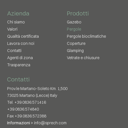
Azienda
Prodotti
Chi siamo
Gazebo
Valori
Pergole
Qualità certificata
Pergole bioclimatiche
Lavora con noi
Coperture
Contatti
Glamping
Agenti di zona
Vetrate e chiusure
Trasparenza
Contatti
Prov.le Martano-Soleto Km. 1,500
73025 Martano (Lecce) Italy
Tel. +39.0836.571416
+39.0836.574840
Fax +39.0836.572388
Informazioni >
info@sprech.com