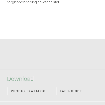
Energiespeicherung gewährleistet.
Download
PRODUKTKATALOG
FARB-GUIDE