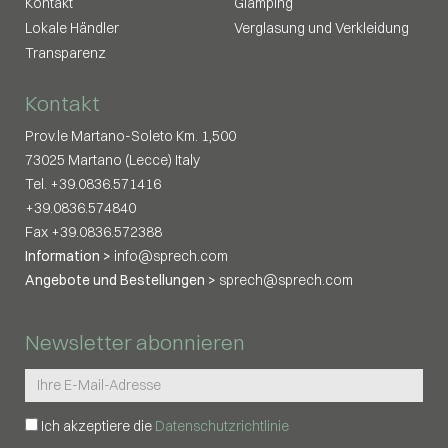
Kontakt
Glamping
Lokale Händler
Verglasung und Verkleidung
Transparenz
Kontakt
Prov.le Martano-Soleto Km. 1,500
73025 Martano (Lecce) Italy
Tel. +39.0836.571416
+39.0836.574840
Fax +39.0836.572388
Information >
info@sprech.com
Angebote und Bestellungen >
sprech@sprech.com
Newsletter abonnieren
Ich akzeptiere die
Datenschutzrichtlinie