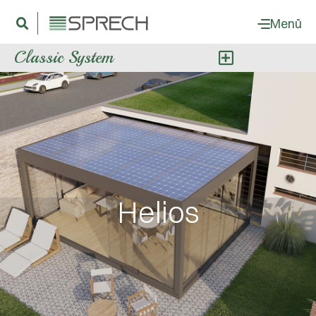
Menü
Classic System
Helios