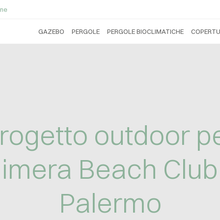
ne
GAZEBO
PERGOLE
PERGOLE BIOCLIMATICHE
COPERTU
rogetto outdoor p
imera Beach Club
Palermo