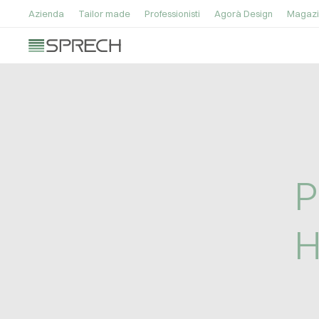
Azienda
Tailor made
Professionisti
Agorà Design
Magazi
P
H