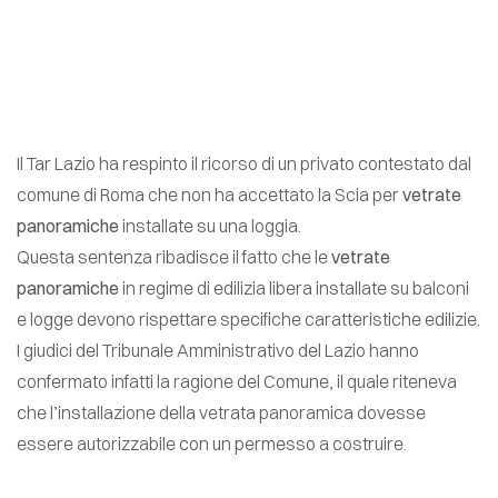
Il Tar Lazio ha respinto il ricorso di un privato contestato dal
comune di Roma che non ha accettato la Scia per
vetrate
panoramiche
installate su una loggia.
Questa sentenza ribadisce il fatto che le
vetrate
panoramiche
in regime di edilizia libera installate su balconi
e logge devono rispettare specifiche caratteristiche edilizie.
I giudici del Tribunale Amministrativo del Lazio hanno
confermato infatti la ragione del Comune, il quale riteneva
che l’installazione della vetrata panoramica dovesse
essere autorizzabile con un permesso a costruire.