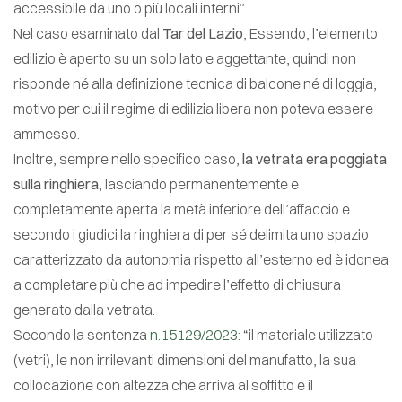
accessibile da uno o più locali interni”.
Nel caso esaminato dal
Tar del Lazio
, Essendo, l’elemento
edilizio è aperto su un solo lato e aggettante, quindi non
risponde né alla definizione tecnica di balcone né di loggia,
motivo per cui il regime di edilizia libera non poteva essere
ammesso.
Inoltre, sempre nello specifico caso,
la vetrata era poggiata
sulla ringhiera
, lasciando permanentemente e
completamente aperta la metà inferiore dell’affaccio e
secondo i giudici la ringhiera di per sé delimita uno spazio
caratterizzato da autonomia rispetto all’esterno ed è idonea
a completare più che ad impedire l’effetto di chiusura
generato dalla vetrata.
Secondo la sentenza
n.15129/2023
: “il materiale utilizzato
(vetri), le non irrilevanti dimensioni del manufatto, la sua
collocazione con altezza che arriva al soffitto e il