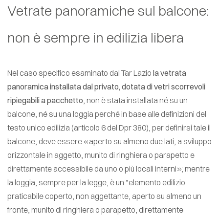
Vetrate panoramiche sul balcone:
non è sempre in edilizia libera
Nel caso specifico esaminato dal Tar Lazio
la vetrata
panoramica installata dal privato, dotata di vetri scorrevoli
ripiegabili a pacchetto
, non è stata installata né su un
balcone, né su una loggia perché in base alle definizioni del
testo unico edilizia (articolo 6 del Dpr 380), per definirsi tale il
balcone, deve essere «aperto su almeno due lati, a sviluppo
orizzontale in aggetto, munito di ringhiera o parapetto e
direttamente accessibile da uno o più locali interni»; mentre
la loggia, sempre per la legge, è un “elemento edilizio
praticabile coperto, non aggettante, aperto su almeno un
fronte, munito di ringhiera o parapetto, direttamente