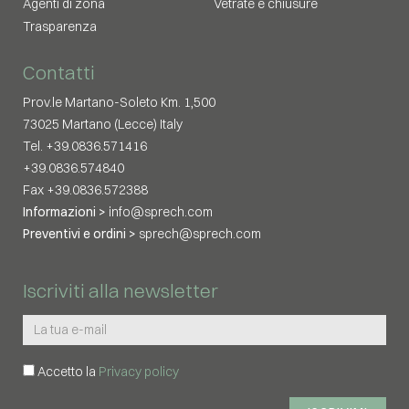
Agenti di zona
Vetrate e chiusure
Trasparenza
Contatti
Prov.le Martano-Soleto Km. 1,500
73025 Martano (Lecce) Italy
Tel. +39.0836.571416
+39.0836.574840
Fax +39.0836.572388
Informazioni >
info@sprech.com
Preventivi e ordini >
sprech@sprech.com
Iscriviti alla newsletter
Accetto la
Privacy policy