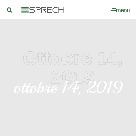
menu
Ottobre 14,
2019
ottobre 14, 2019