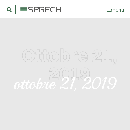
menu
Ottobre 21,
2019
ottobre 21, 2019