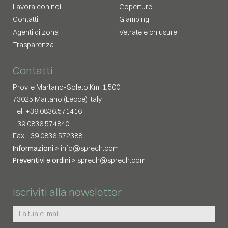
Lavora con noi
Coperture
Contatti
Glamping
Agenti di zona
Vetrate e chiusure
Trasparenza
Contatti
Prov.le Martano-Soleto Km. 1,500
73025 Martano (Lecce) Italy
Tel. +39.0836.571416
+39.0836.574840
Fax +39.0836.572388
Informazioni >
info@sprech.com
Preventivi e ordini >
sprech@sprech.com
Iscriviti alla newsletter