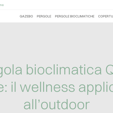
ne
GAZEBO
PERGOLE
PERGOLE BIOCLIMATICHE
COPERTU
gola bioclimatica 
e: il wellness appli
all’outdoor