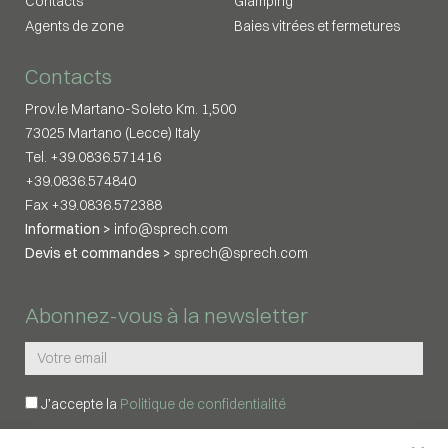
Contacts
Glamping
Agents de zone
Baies vitrées et fermetures
Contacts
Prov.le Martano-Soleto Km. 1,500
73025 Martano (Lecce) Italy
Tel. +39.0836.571416
+39.0836.574840
Fax +39.0836.572388
Information >
info@sprech.com
Devis et commandes >
sprech@sprech.com
Abonnez-vous à la newsletter
J’accepte la
Politique de confidentialité