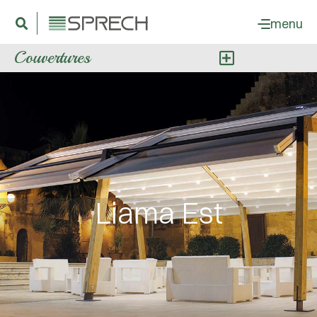
menu
Couvertures
Liama Est