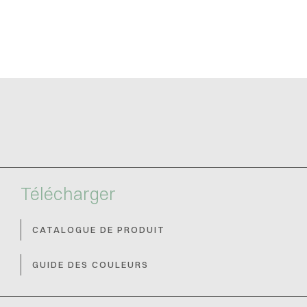
Télécharger
CATALOGUE DE PRODUIT
GUIDE DES COULEURS