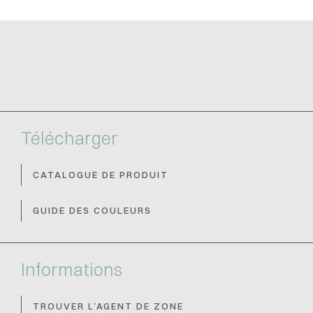
Télécharger
CATALOGUE DE PRODUIT
GUIDE DES COULEURS
Informations
TROUVER L’AGENT DE ZONE