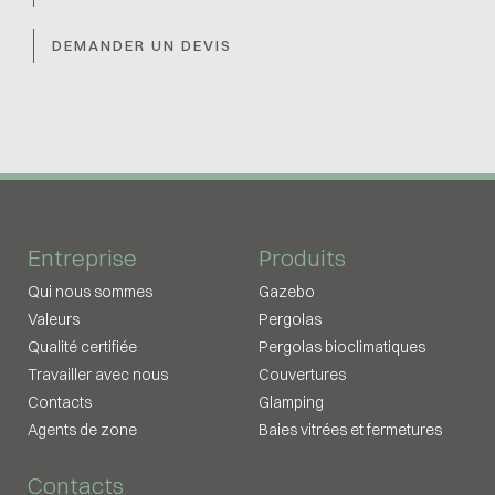
DEMANDER UN DEVIS
Entreprise
Produits
Qui nous sommes
Gazebo
Valeurs
Pergolas
Qualité certifiée
Pergolas bioclimatiques
Travailler avec nous
Couvertures
Contacts
Glamping
Agents de zone
Baies vitrées et fermetures
Contacts