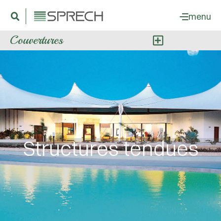
menu
Couvertures
Structures tendues