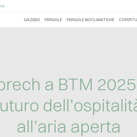
ne
GAZEBO
PERGOLE
PERGOLE BIOCLIMATICHE
COPERTU
prech a BTM 2025: 
futuro dell’ospitalit
all’aria aperta