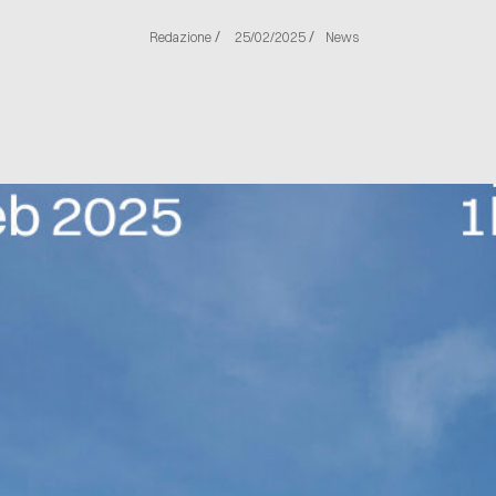
/
/
Redazione
25/02/2025
News