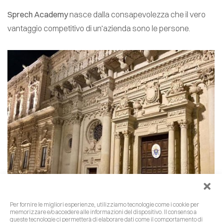
Sprech Academy
nasce dalla consapevolezza che il vero
vantaggio competitivo di un’azienda sono le persone.
Per fornire le migliori esperienze, utilizziamo tecnologie come i cookie per
memorizzare e/o accedere alle informazioni del dispositivo. Il consenso a
queste tecnologie ci permetterà di elaborare dati come il comportamento di