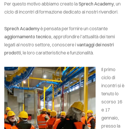
Per questo motivo abbiamo creato la
Sprech Academy
, un
ciclo di incontri di formazione dedicato ai nostri rivendiori.
Sprech Academy
è pensata per fornire un costante
aggiornamento tecnico
, approfondire l’attualità dei temi
legati al nostro settore, conoscere i
vantaggi dei nostri
prodotti
, le loro caratteristiche e funzionalità.
Il primo
ciclo di
incontri si è
tenuto lo
scorso 16
e 17
gennaio,
presso la