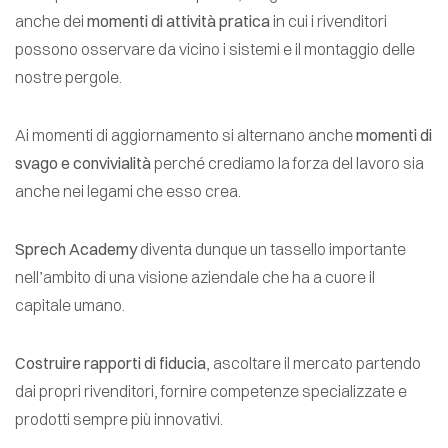
anche dei
momenti di attività pratica
in cui i rivenditori
possono osservare da vicino i sistemi e il montaggio delle
nostre pergole.
Ai momenti di aggiornamento si alternano anche
momenti di
svago e convivialità
perché crediamo la forza del lavoro sia
anche nei legami che esso crea.
Sprech Academy
diventa dunque un tassello importante
nell’ambito di una visione aziendale che ha a cuore il
capitale umano.
Costruire rapporti di fiducia
, ascoltare il mercato partendo
dai propri rivenditori, fornire competenze specializzate e
prodotti sempre più innovativi.