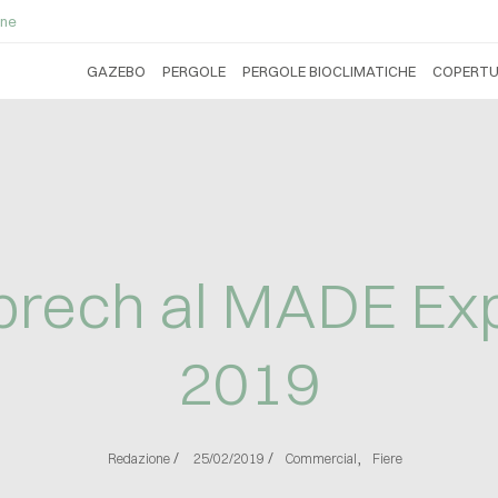
ne
GAZEBO
PERGOLE
PERGOLE BIOCLIMATICHE
COPERTU
prech al MADE Ex
2019
/
/
,
Redazione
25/02/2019
Commercial
Fiere