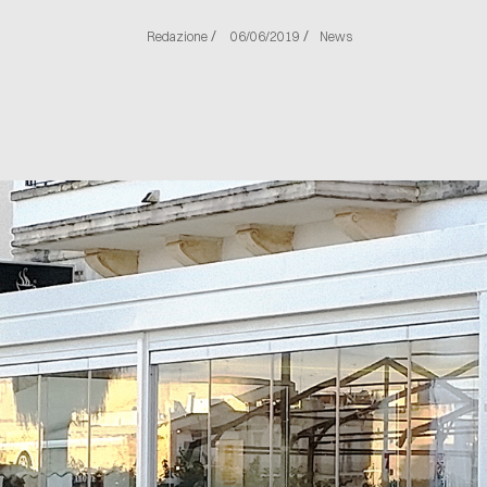
/
/
Redazione
06/06/2019
News