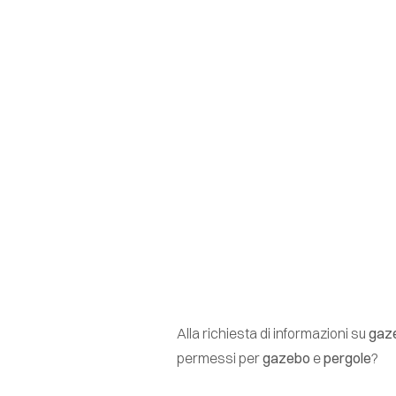
Alla richiesta di informazioni su
gaz
permessi per
gazebo
e
pergole
?