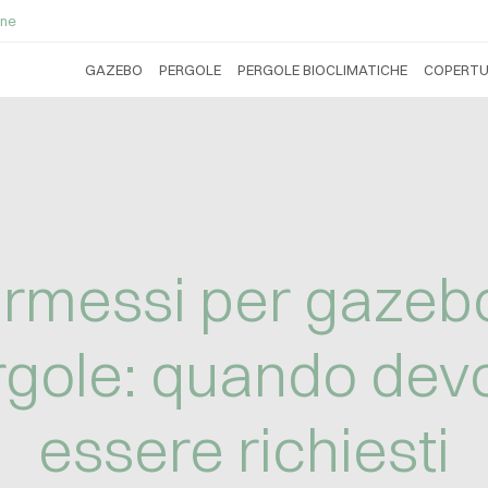
ne
GAZEBO
PERGOLE
PERGOLE BIOCLIMATICHE
COPERTU
rmessi per gazeb
rgole: quando dev
essere richiesti