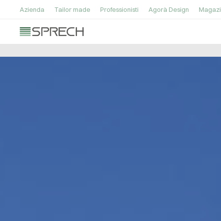
Azienda
Tailor made
Professionisti
Agorà Design
Magazi