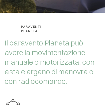
PARAVENTI -
PLANETA
Il paravento Planeta può
avere la movimentazione
manuale o motorizzata, con
asta e argano di manovra o
con radiocomando.