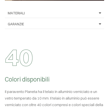
MATERIALI
GARANZIE
4
0
Colori disponibili
Il paravento Planeta ha il telaio in alluminio verniciato e un
vetro temperato da 10 mm. Il telaio in alluminio può essere
verniciato con oltre 40 colori compresi e colori speciali della