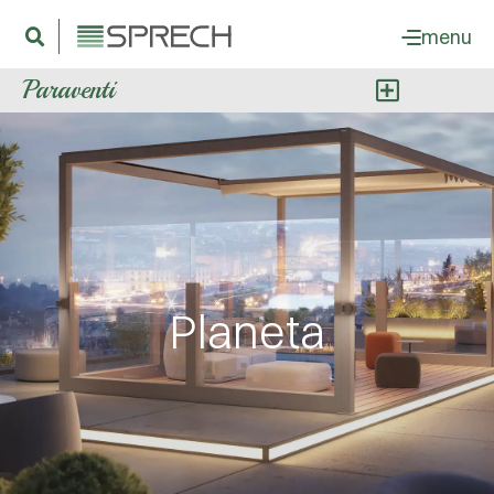
menu
Paraventi
Planeta