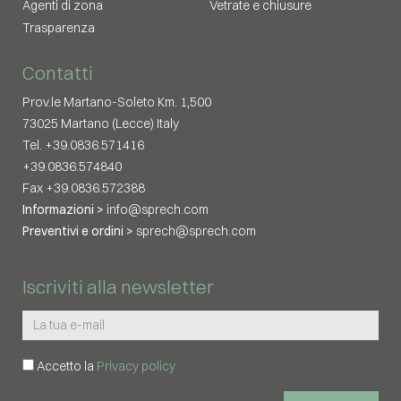
Agenti di zona
Vetrate e chiusure
Trasparenza
Contatti
Prov.le Martano-Soleto Km. 1,500
73025 Martano (Lecce) Italy
Tel. +39.0836.571416
+39.0836.574840
Fax +39.0836.572388
Informazioni >
info@sprech.com
Preventivi e ordini >
sprech@sprech.com
Iscriviti alla newsletter
Accetto la
Privacy policy