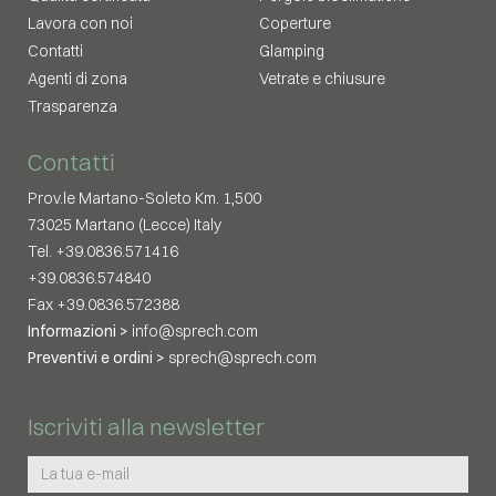
Lavora con noi
Coperture
Contatti
Glamping
Agenti di zona
Vetrate e chiusure
Trasparenza
Contatti
Prov.le Martano-Soleto Km. 1,500
73025 Martano (Lecce) Italy
Tel. +39.0836.571416
+39.0836.574840
Fax +39.0836.572388
Informazioni >
info@sprech.com
Preventivi e ordini >
sprech@sprech.com
Iscriviti alla newsletter