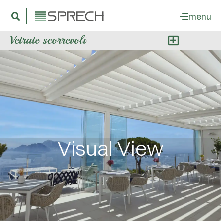
menu
Vetrate scorrevoli
Visual View