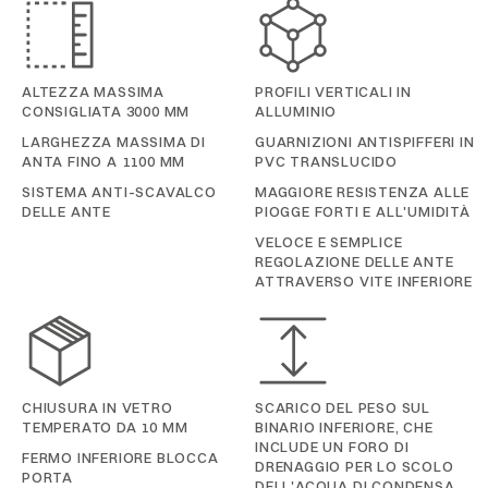
ALTEZZA MASSIMA
PROFILI VERTICALI IN
CONSIGLIATA 3000 MM
ALLUMINIO
LARGHEZZA MASSIMA DI
GUARNIZIONI ANTISPIFFERI IN
ANTA FINO A 1100 MM
PVC TRANSLUCIDO
SISTEMA ANTI-SCAVALCO
MAGGIORE RESISTENZA ALLE
DELLE ANTE
PIOGGE FORTI E ALL'UMIDITÀ
VELOCE E SEMPLICE
REGOLAZIONE DELLE ANTE
ATTRAVERSO VITE INFERIORE
CHIUSURA IN VETRO
SCARICO DEL PESO SUL
TEMPERATO DA 10 MM
BINARIO INFERIORE, CHE
INCLUDE UN FORO DI
FERMO INFERIORE BLOCCA
DRENAGGIO PER LO SCOLO
PORTA
DELL'ACQUA DI CONDENSA