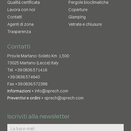
Qualità certificata
Pergole bioclimatiche
Lavora con noi
Coperture
Contatti
Glamping
Agenti di zona
Vetrate e chiusure
Trasparenza
Contatti
Prov.le Martano-Soleto Km. 1,500
73025 Martano (Lecce) Italy
Tel. +39.0836.571416
+39.0836.574840
Fax +39.0836.572388
Informazioni >
info@sprech.com
Preventivi e ordini >
sprech@sprech.com
Iscriviti alla newsletter