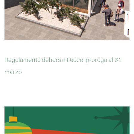
Regolamento dehors a Lecce: proroga al 31
marzo