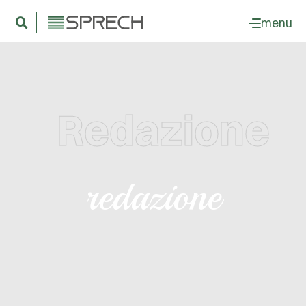
menu
Redazione
redazione