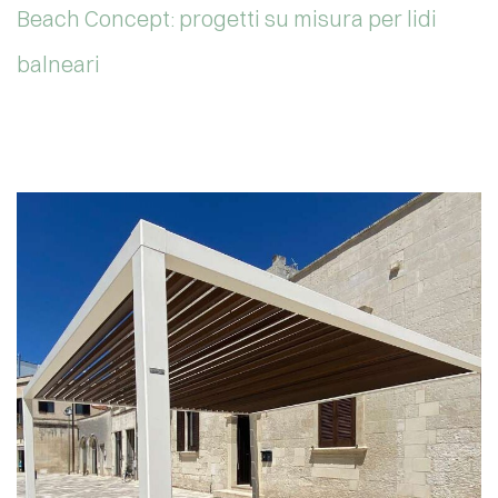
Beach Concept: progetti su misura per lidi
balneari