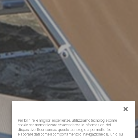
Per fornire le migliori esperienze, utilizziamo tecnologie come i
cookie per memorizzare e/o accedere alle informazioni del
dispositivo. Il consenso a queste tecnologie ci permetterà di
elaborare dati come il comportamento di navigazione o ID unici su