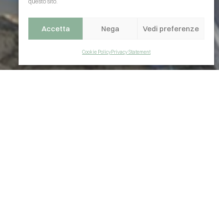
questo sito.
Accetta
Nega
Vedi preferenze
Cookie Policy
Privacy Statement