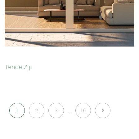
Tende Zip
1
2
3
10
…