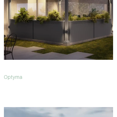
Optyma