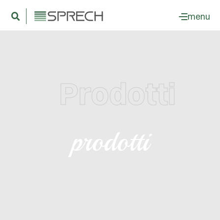
menu
Prodotti
prodotti