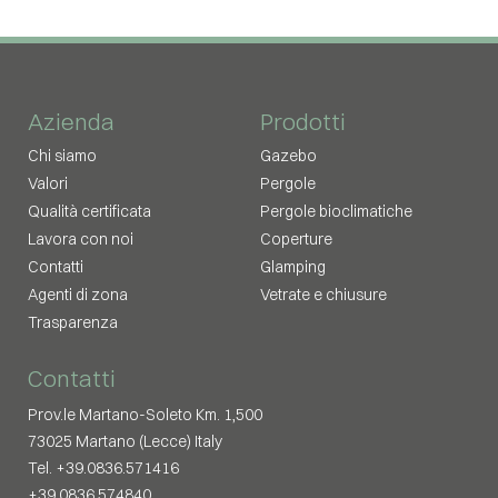
Azienda
Prodotti
Chi siamo
Gazebo
Valori
Pergole
Qualità certificata
Pergole bioclimatiche
Lavora con noi
Coperture
Contatti
Glamping
Agenti di zona
Vetrate e chiusure
Trasparenza
Contatti
Prov.le Martano-Soleto Km. 1,500
73025 Martano (Lecce) Italy
Tel. +39.0836.571416
+39.0836.574840